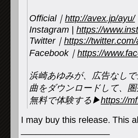
Official｜
http://avex.jp/ayu/
Instagram |
https://www.in
Twitter｜
https://twitter.co
Facebook｜
https://www.fac
浜崎あゆみが、広告なしで
曲をダウンロードして、圏
無料で体験する▶
https://
I may buy this release. This a
__________________