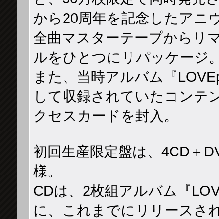
から20周年を記念したアニ
全曲マスターテープからリ
ルをひとつにリパッケージ
また、当時アルバム『LOVEppe
して収録されていたコンテ
クセスカードを封入。
初回生産限定盤は、4CD＋
様。
CDは、2枚組アルバム『LOVE
に、これまでにリリースされ 