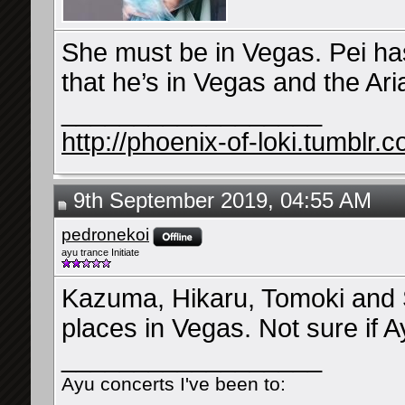
She must be in Vegas. Pei ha
that he’s in Vegas and the Ar
__________________
http://phoenix-of-loki.tumblr.
9th September 2019, 04:55 AM
pedronekoi
ayu trance Initiate
Kazuma, Hikaru, Tomoki and 
places in Vegas. Not sure if Ay
__________________
Ayu concerts I've been to: