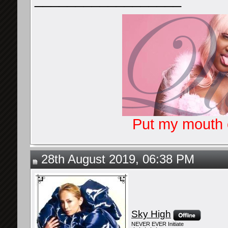
Put my mouth o
28th August 2019, 06:38 PM
Sky High
NEVER EVER Initiate