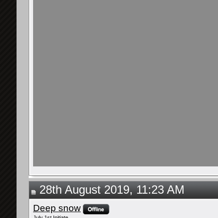
28th August 2019, 11:23 AM
Deep snow
July 1st Initiate