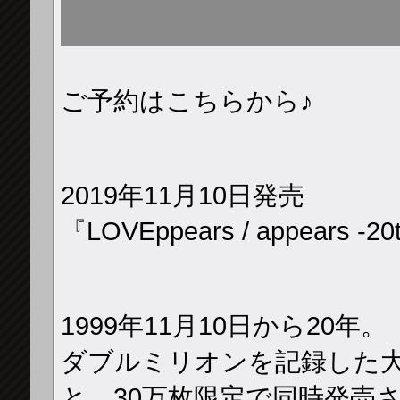
ご予約はこちらから♪
2019年11月10日発売
『LOVEppears / appears -20t
1999年11月10日から20年。
ダブルミリオンを記録した大ヒ
と、30万枚限定で同時発売され