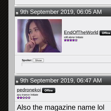
9th September 2019, 06:05 AM
EndOfTheWorld
still alone Initiate
Spoiler:
9th September 2019, 06:47 AM
pedronekoi
ayu trance Initiate
Also the magazine name lol