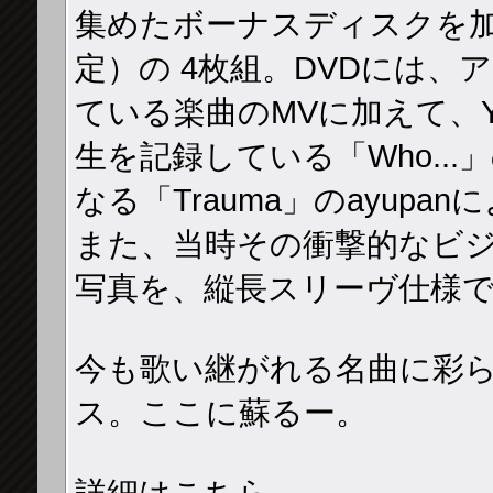
集めたボーナスディスクを加
定）の 4枚組。DVDには、ア
ている楽曲のMVに加えて、Yo
生を記録している「Who...」のL
なる「Trauma」のayup
また、当時その衝撃的なビ
写真を、縦長スリーヴ仕様で
今も歌い継がれる名曲に彩ら
ス。ここに蘇るー。