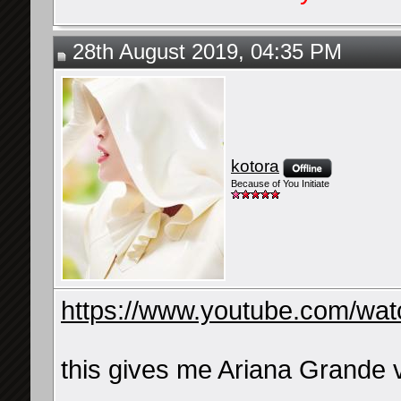
28th August 2019, 04:35 PM
kotora
Because of You Initiate
https://www.youtube.com/
this gives me Ariana Grande 
__________________