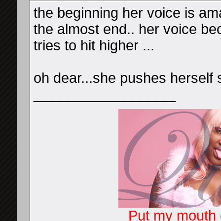
the beginning her voice is am
the almost end.. her voice b
tries to hit higher ...
oh dear...she pushes herself 
__________________
Put my mouth o