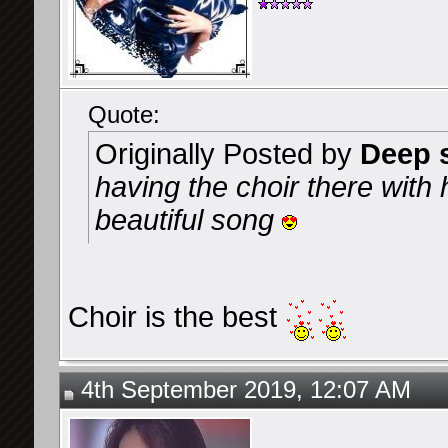
Quote:
Originally Posted by
Deep 
having the choir there with
beautiful song
Choir is the best
4th September 2019, 12:07 AM