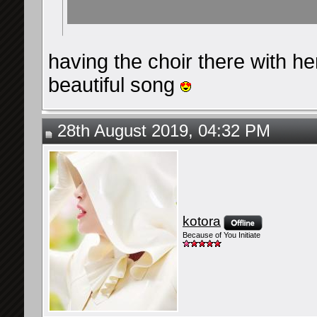
having the choir there with h
beautiful song
28th August 2019, 04:32 PM
kotora
Because of You Initiate