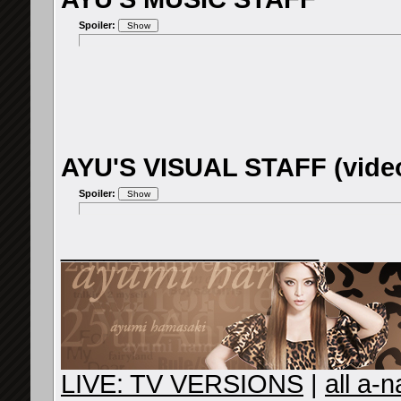
Spoiler:
AYU'S VISUAL STAFF (videos
Spoiler:
__________________
LIVE: TV VERSIONS
|
all a-