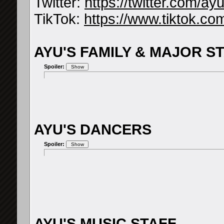
Twitter:
https://twitter.com/a
TikTok:
https://www.tiktok.
AYU'S FAMILY & MAJOR S
Spoiler:
AYU'S DANCERS
Spoiler:
AYU'S MUSIC STAFF