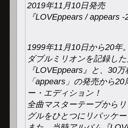
2019年11月10日発売
『LOVEppears / appears -2
1999年11月10日から20年
ダブルミリオンを記録した
『LOVEppears』と、
「appears」の発売から
ー・エディション！
全曲マスターテープからリ
グルをひとつにリパッケー
また、当時アルバム『LOVEpp